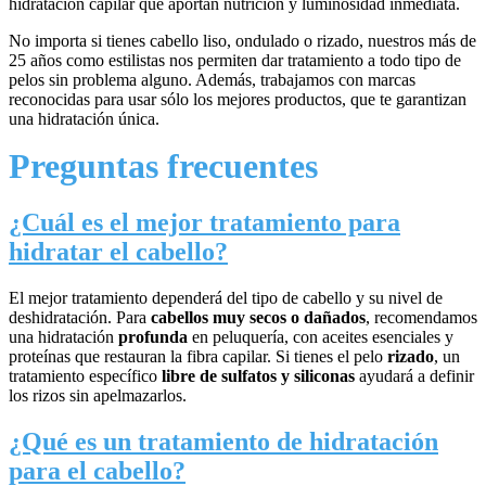
hidratación capilar que aportan nutrición y luminosidad inmediata.
No importa si tienes cabello liso, ondulado o rizado, nuestros más de
25 años como estilistas nos permiten dar tratamiento a todo tipo de
pelos sin problema alguno. Además, trabajamos con marcas
reconocidas para usar sólo los mejores productos, que te garantizan
una hidratación única.
Preguntas frecuentes
¿Cuál es el mejor tratamiento para
hidratar el cabello?
El mejor tratamiento dependerá del tipo de cabello y su nivel de
deshidratación. Para
cabellos muy secos o dañados
, recomendamos
una hidratación
profunda
en peluquería, con aceites esenciales y
proteínas que restauran la fibra capilar. Si tienes el pelo
rizado
, un
tratamiento específico
libre de sulfatos y siliconas
ayudará a definir
los rizos sin apelmazarlos.
¿Qué es un tratamiento de hidratación
para el cabello?