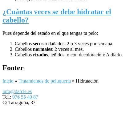
¿Cuántas veces se debe hidratar el
cabello?
Pues depende del estado en el que tengas tu pelo:
Cabellos
secos
o dañados: 2 o 3 veces por semana.
Cabellos
normales
: 2 veces al mes.
Cabellos
rizados
, teñidos, o con decoloración: A diario.
Footer
Inicio
»
Tratamientos de peluqueria
»
Hidratación
info@darcle.es
Tel.:
976 55 40 87
C/ Tarragona, 37.