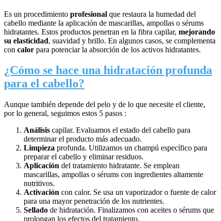
Es un procedimiento
profesional
que restaura la humedad del
cabello mediante la aplicación de mascarillas, ampollas o sérums
hidratantes. Estos productos penetran en la fibra capilar,
mejorando
su elasticidad
, suavidad y brillo. En algunos casos, se complementa
con
calor
para potenciar la absorción de los activos hidratantes.
¿Cómo se hace una hidratación profunda
para el cabello?
Aunque también depende del pelo y de lo que necesite el cliente,
por lo general, seguimos estos 5 pasos :
Análisis
capilar. Evaluamos el estado del cabello para
determinar el producto más adecuado.
Limpieza
profunda. Utilizamos un champú específico para
preparar el cabello y eliminar residuos.
Aplicación
del tratamiento hidratante. Se emplean
mascarillas, ampollas o sérums con ingredientes altamente
nutritivos.
Activación
con calor. Se usa un vaporizador o fuente de calor
para una mayor penetración de los nutrientes.
Sellado
de hidratación. Finalizamos con aceites o sérums que
prolongan los efectos del tratamiento.